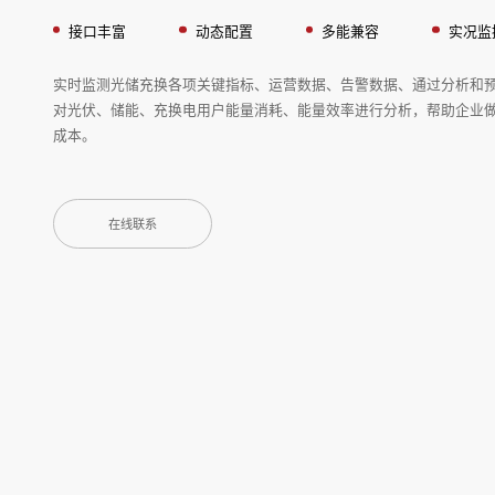
接口丰富
动态配置
多能兼容
实况监
实时监测光储充换各项关键指标、运营数据、告警数据、通过分析和
对光伏、储能、充换电用户能量消耗、能量效率进行分析，帮助企业
成本。
在线联系