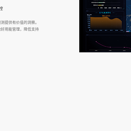
控
预测提供有价值的洞察。
做好用能管理，降低支持